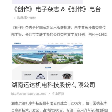
《创作》电子杂志 &《创作》电台
•
政府/事业单位
《创作》杂志是经国家新闻出版署批准，由中共长沙市委宣传
部主管、长沙市文联主办的公益类纯文学双月刊。创刊于1982
年，由沈从文先生亲笔题名，推出过残雪的处女作，刊发过王
安忆、刘亮程、阿来、叶兆言、韩少功、王跃文等诸多******作
家的作品。。。。
湖南运达机电科技股份有限公司
http://ec.yundagroup.com/
•
企业网站
湖南运达机电科技股份有限公司成立于2002年，位于常德市澧
县高新技术开发区，占地约260亩，专注于商用汽车制动器的研