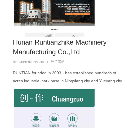
组成的研发团队，并成立了混凝土搅拌事业部、沥青混合料搅
拌事业部及砂石装备事业部三大核心部门，拥有100多项实用新
型专利和发明专利。。。。
Hunan Runtianzhike Machinery
Manufacturing Co.,Ltd
http://rten.dz.cssl.cn/
•
外贸网站
RUNTIAN founded in 2003，has established hundreds of
acres industrial park base in Ningxiang city and Yueyang city
Hunan. It has set up a research and development center in
Changsha。。。