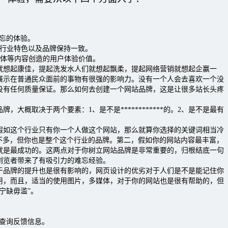
难忘的体验。
与行业特色以及品牌保持一致。
多媒体等内容创造的用户体验价值。
起康佳，提起洗发水人们就想起飘柔，提起网络营销就想起企赢一
展示在普通民众面前的事物有很强的影响力。没有一个人会去喜欢一个没
没有任何质量保证。那么如何去创建一个网站品牌，这是让很多站长头疼
大概取决于两个要素：1、是不是************的。2、是不是最有
。
这个行业只有你一个人做这个网站，那么就算你选择的关键词相当冷
P不多，但你也是整个这个行业的品牌。第二，假如你的网站内容最丰富，
就是最成功的。这两点对于你树立网站品牌是非常重要的，归根结底一句
浏览者带来了有吸引力的难忘经验。
牌的提升也是很有影响的，网页设计的优劣对于人们是不是能记住你
用，而且，适当的使用图片，多媒体，对于你的网站也是很有帮助的，但
宁缺毋滥”。
到查询反馈信息。