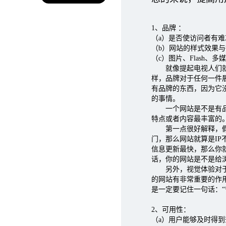
1、品牌 ：
（a）是否使访问者有
（b）网站的样式效果
（c）图片、Flash、
就像提起电视人们就想
样，品牌对于任何一件
有品牌的东西，因为它
的事情。
一个网站是不是有品牌，
特点或者内容最丰富的
第一点很好解释，假如
门，那么网站就算是I
信息更新最快，那么你
话，你的网站是不是给
另外，视觉体验对于品
的网站有非常重要的作
是一定要记住一句话：“
2、可用性：
（a）用户能够及时得