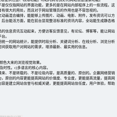
仅仅指网站的界面功能，更多的是在网站内部程序上的一些流程。这
者有很大的用处，而且对于网站管理员的作用也是不容忽视的。
画混合编排，能能够上传图片、动画、电影、附件，发布资讯可以方
，后台能活方面，能在前台显现整洁标准的资讯内容，全站能生成静态格
信息资讯互动起来，方便访客反馈意见，有论坛、博客等，能让网站
平台。
一的网站统计，能提供时段分析、关键词分析、在线分析、浏览分析
时间获取用户对网站的需求，增添最新、最实用的信息。
、颜色大来的浏览视觉效果。
及时性。c)多语言的核心内容。
、不是转载的、不是垃圾内容，是高质量的、原创的。企赢网络营销
为，原创的内容更能提高网站的价值度、专业度，更能提高流量，提高网
内容是建立网站信誉与权威关键，更能提高网站信任度，用户体验，帮助