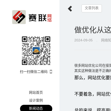
文章列表
做优化从
2024-09-05
.
网络
很多
网站优化公司
在接
其实这种做法是不正确
扫一扫微信二维码
那么，网站优化要
网站首页
不要着急，网站优
设计案例
新闻动态
总的来说，提高用