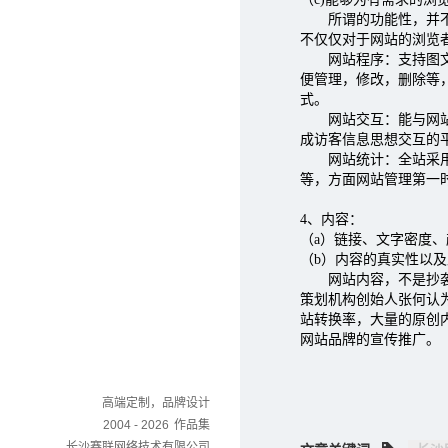
所谓的功能性，并不是
不仅仅对于网站的浏览
网站程序：支持图文动
便管理，修改，删除等
式。
网站交互：能与网站的
成访客信息思想交互的
网站统计：全站采用统
等，方面网站管理第一
4、内容：
（a）链接、文字密度
（b）内容的真实性以及
网站内容，不是抄袭来
策划机构创始人张何认
站转换率，大量的原创
网站品牌的宣传推广。
高端定制，品牌设计
2004 - 2026
作品集
长沙赛联网络技术有限公司