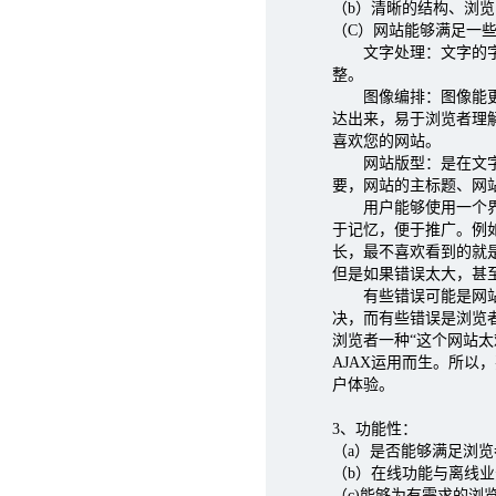
（b）清晰的结构、浏
（C）网站能够满足一
文字处理：文字的字号
整。
图像编排：图像能更加
达出来，易于浏览者理
喜欢您的网站。
网站版型：是在文字与
要，网站的主标题、网
用户能够使用一个界面
于记忆，便于推广。例如：(
长，最不喜欢看到的就是
但是如果错误太大，甚
有些错误可能是网站程
决，而有些错误是浏览
浏览者一种“这个网站
AJAX运用而生。所
户体验。
3、功能性：
（a）是否能够满足浏
（b）在线功能与离线
（c)能够为有需求的浏